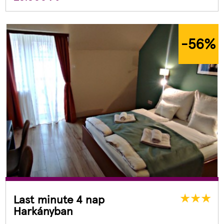
-56
%
Last minute 4 nap
Harkányban