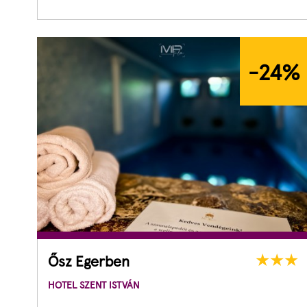
-24
%
Ősz Egerben
HOTEL SZENT ISTVÁN