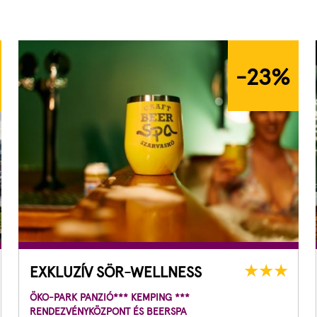
-23
%
EXKLUZÍV SÖR-WELLNESS
ÖKO-PARK PANZIÓ*** KEMPING ***
RENDEZVÉNYKÖZPONT ÉS BEERSPA