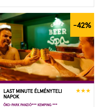
-42
%
LAST MINUTE ÉLMÉNYTELI
NAPOK
ÖKO-PARK PANZIÓ*** KEMPING ***