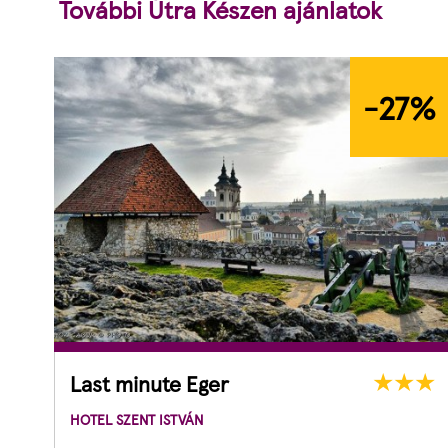
További Útra Készen ajánlatok
-27
%
Last minute Eger
HOTEL SZENT ISTVÁN