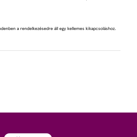
indenben a rendelkezésedre áll egy kellemes kikapcsoláshoz.