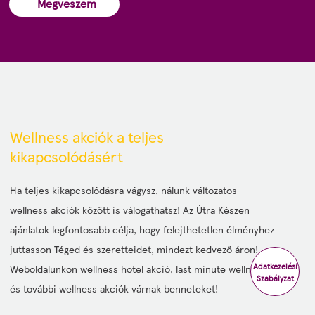
Megveszem
Wellness akciók a teljes
kikapcsolódásért
Ha teljes kikapcsolódásra vágysz, nálunk változatos
wellness akciók között is válogathatsz! Az Útra Készen
ajánlatok legfontosabb célja, hogy felejthetetlen élményhez
juttasson Téged és szeretteidet, mindezt kedvező áron!
Adatkezelési
Weboldalunkon wellness hotel akció, last minute wellness
Szabályzat
és további wellness akciók várnak benneteket!