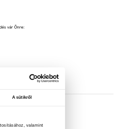
ődés vár Önre:
A sütikről
tosításához, valamint