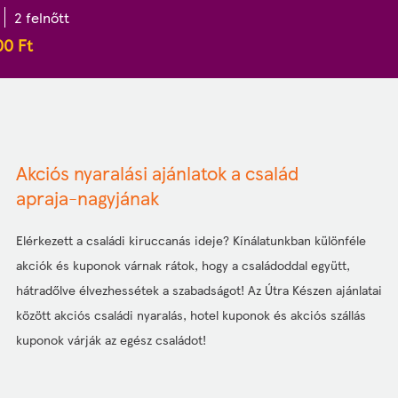
2 felnőtt
00
Ft
Akciós nyaralási ajánlatok a család
apraja-nagyjának
Elérkezett a családi kiruccanás ideje? Kínálatunkban különféle
akciók és kuponok várnak rátok, hogy a családoddal együtt,
hátradőlve élvezhessétek a szabadságot! Az Útra Készen ajánlatai
között akciós családi nyaralás, hotel kuponok és akciós szállás
kuponok várják az egész családot!