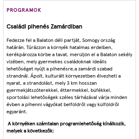
PROGRAMOK
Családi pihenés Zamárdiban
Fedezze fel a Balaton déli partját, Somogy ország
határán. Túrázzon a környék hatalmas erdeiben,
kerékpározza körbe a tavat, merüljön el a Balaton sekély
vizében, mely gyermekes családoknak ideális
lehetőséget nyújt a pihenésre,a zamárdi szabad
strandnál. Ápolt, kulturált környezetben élvezheti a
nyarat, a strandolást, mely 3 km hosszan
gyermekjátszóterekkel, éttermekkel, büfékkel,
sportolási lehetőségek széles tárházával várja minden
évben a pihenni vágyókat belföldről vagy külföldről
egyaránt.
A környéken számtalan programlehetőség kínálkozik,
melyek a következők: