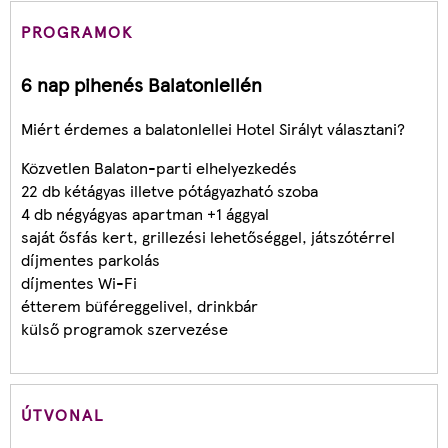
PROGRAMOK
6 nap pihenés Balatonlellén
Miért érdemes a balatonlellei Hotel Sirályt választani?
Közvetlen Balaton-parti elhelyezkedés
22 db kétágyas illetve pótágyazható szoba
4 db négyágyas apartman +1 ággyal
saját ősfás kert, grillezési lehetőséggel, játszótérrel
díjmentes parkolás
díjmentes Wi-Fi
étterem büféreggelivel, drinkbár
külső programok szervezése
ÚTVONAL