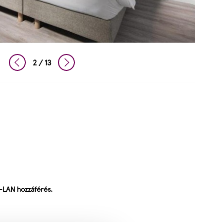
2 / 13
W-LAN hozzáférés.