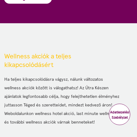
Wellness akciók a teljes
kikapcsolódásért
Ha teljes kikapcsolódásra vágysz, nálunk változatos
wellness akciók között is válogathatsz! Az Útra Készen
ajánlatok legfontosabb célja, hogy felejthetetlen élményhez
juttasson Téged és szeretteidet, mindezt kedvező áron!
Adatkezelési
Weboldalunkon wellness hotel akció, last minute wellness
Szabályzat
és további wellness akciók várnak benneteket!