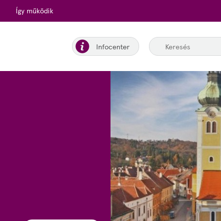
Így működik
Infocenter