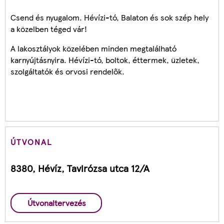
Csend és nyugalom. Hévízi-tó, Balaton és sok szép hely
a közelben téged vár!
A lakosztályok közelében minden megtalálható
karnyújtásnyira. Hévízi-tó, boltok, éttermek, üzletek,
szolgáltatók és orvosi rendelők.
ÚTVONAL
8380, Hévíz, Tavirózsa utca 12/A
Útvonaltervezés