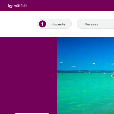
Így működik
Infocenter