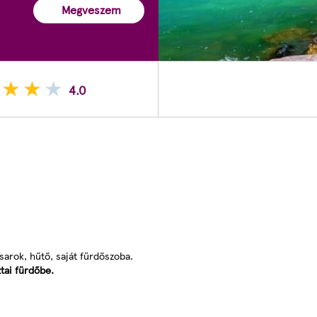
Megveszem
4.0
sarok, hűtő, saját fürdőszoba.
tai fürdőbe.