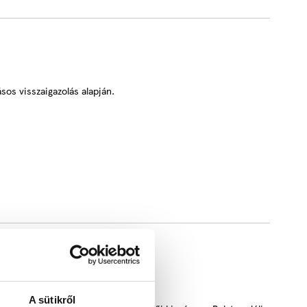
sos visszaigazolás alapján.
A sütikről