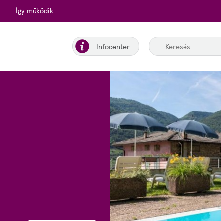
Így működik
Infocenter