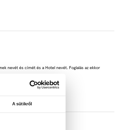
nek nevét és címét és a Hotel nevét. Foglalás az ekkor
A sütikről