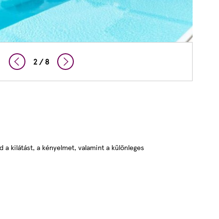
2 / 8
d a kilátást, a kényelmet, valamint a különleges