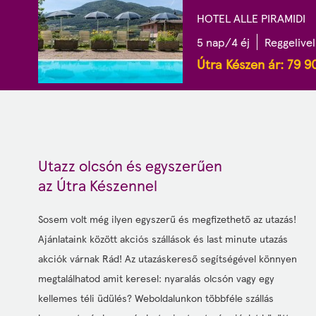
HOTEL ALLE PIRAMIDI
5 nap/4 éj
Reggelivel
Útra Készen ár:
79 9
Utazz olcsón és egyszerűen
az Útra Készennel
Sosem volt még ilyen egyszerű és megfizethető az utazás!
Ajánlataink között akciós szállások és last minute utazás
akciók várnak Rád! Az utazáskereső segítségével könnyen
megtalálhatod amit keresel: nyaralás olcsón vagy egy
kellemes téli üdülés? Weboldalunkon többféle szállás